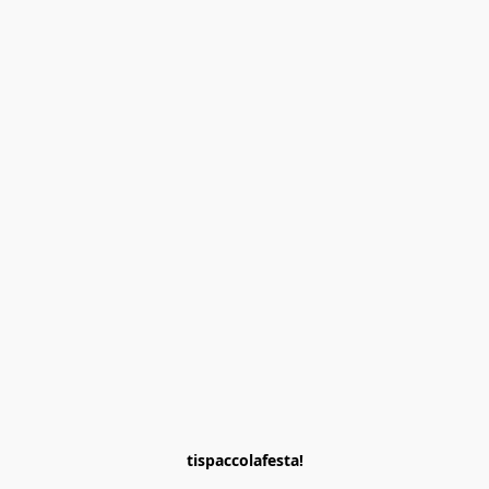
tispaccolafesta!