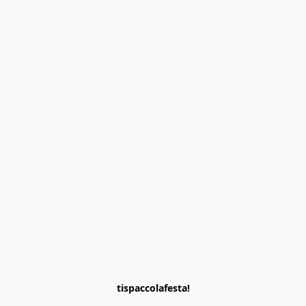
tispaccolafesta!