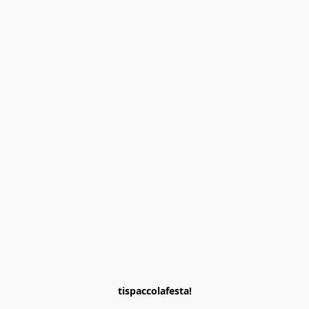
tispaccolafesta!