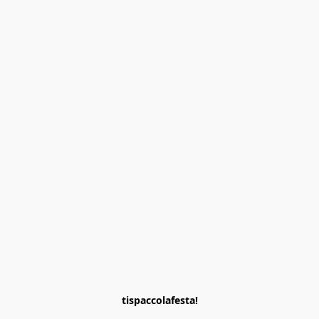
tispaccolafesta!