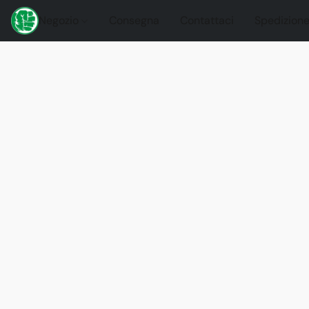
Negozio
Consegna
Contattaci
Spedizione