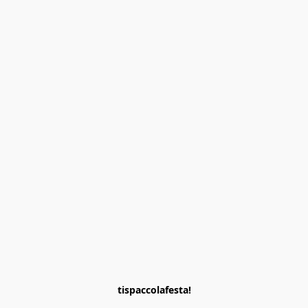
tispaccolafesta!