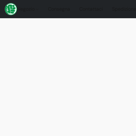
Negozio
Consegna
Contattaci
Spedizione