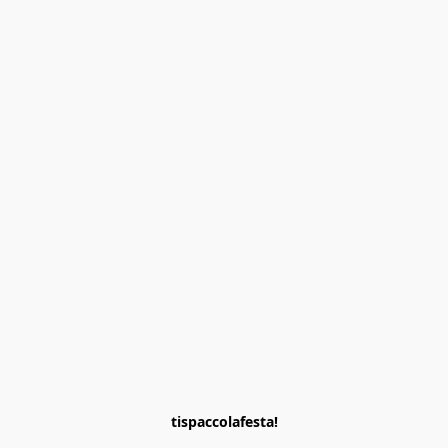
tispaccolafesta!