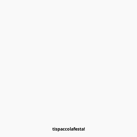
tispaccolafesta!