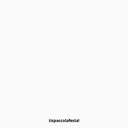
tispaccolafesta!