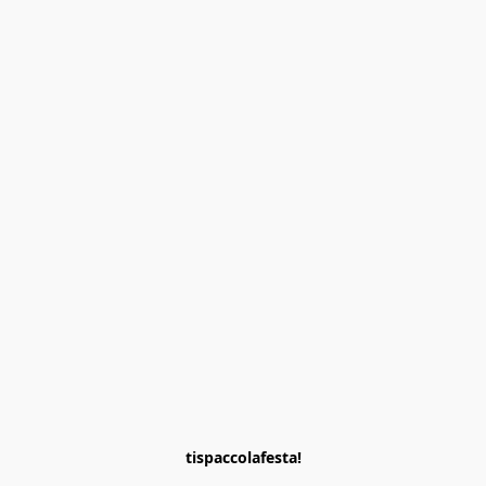
tispaccolafesta!