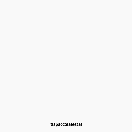
tispaccolafesta!