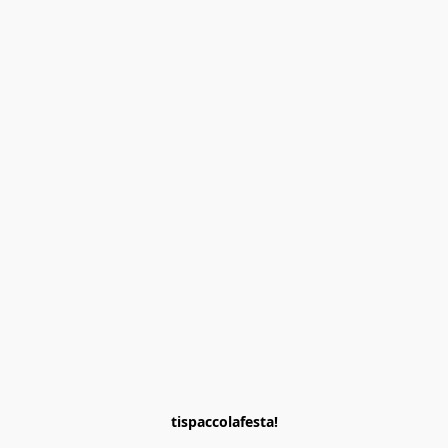
tispaccolafesta!