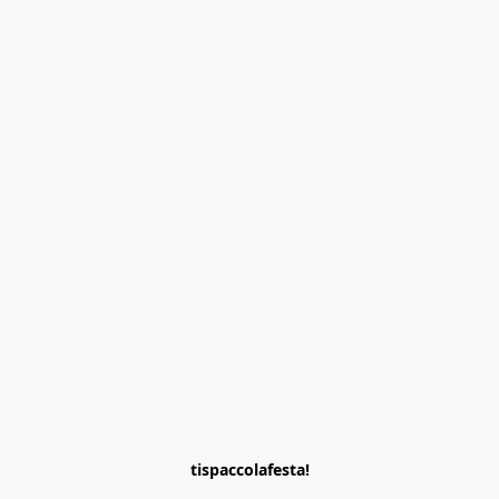
tispaccolafesta!