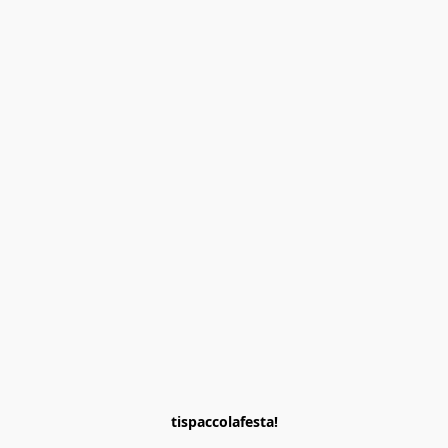
tispaccolafesta!