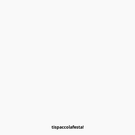
tispaccolafesta!