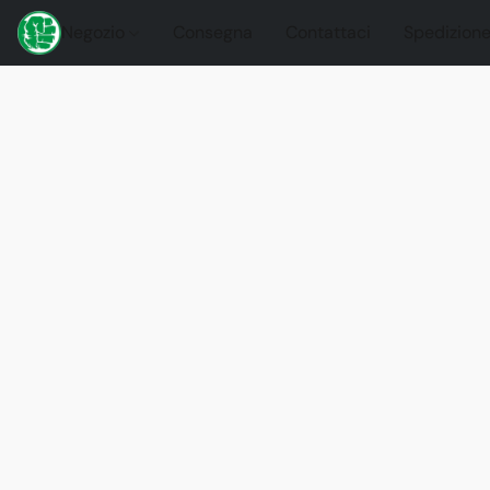
Negozio
Consegna
Contattaci
Spedizione