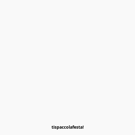
tispaccolafesta!