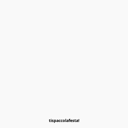
tispaccolafesta!