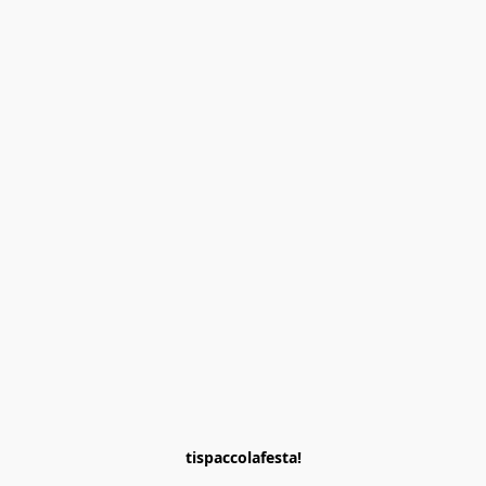
tispaccolafesta!