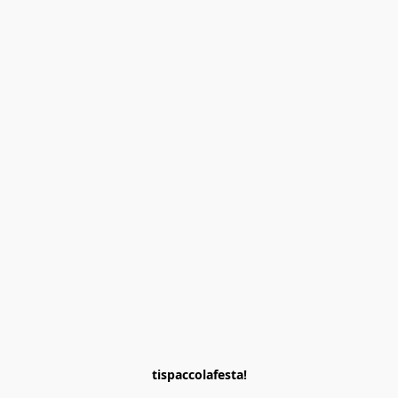
tispaccolafesta!