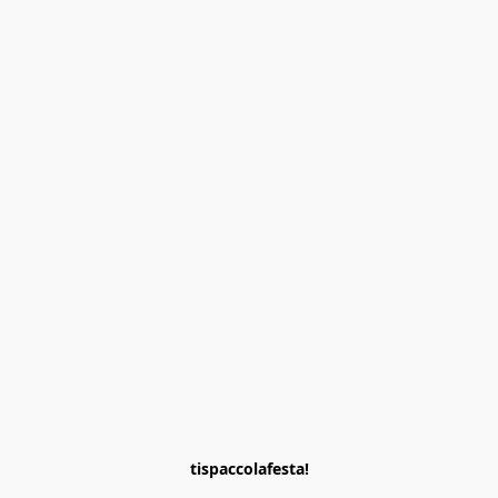
tispaccolafesta!