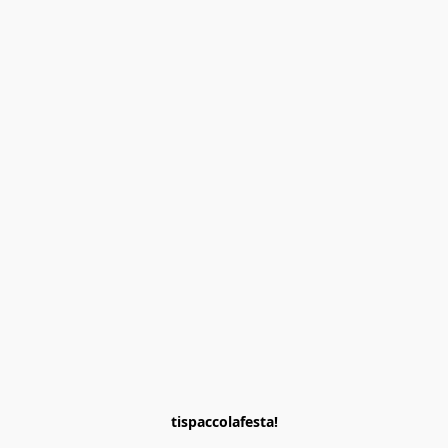
tispaccolafesta!