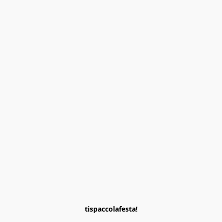
tispaccolafesta!