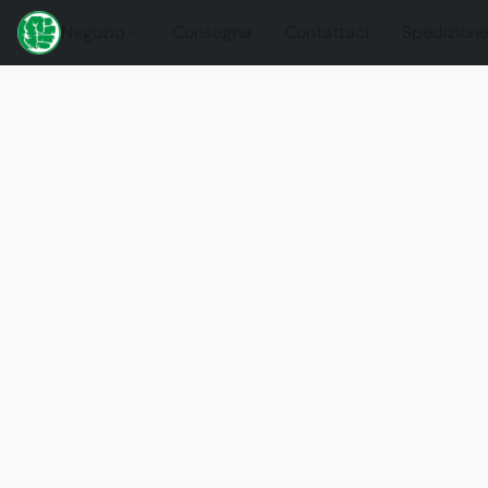
Negozio
Consegna
Contattaci
Spedizione