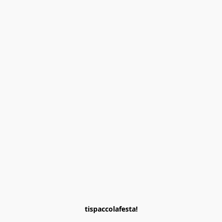
tispaccolafesta!