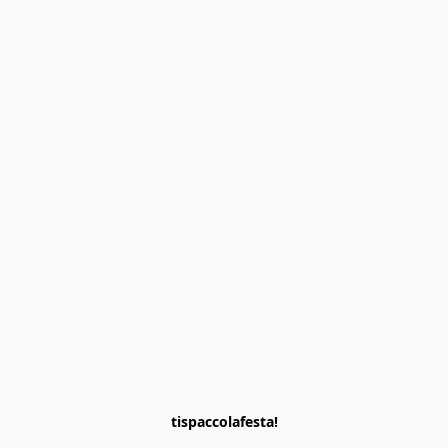
tispaccolafesta!