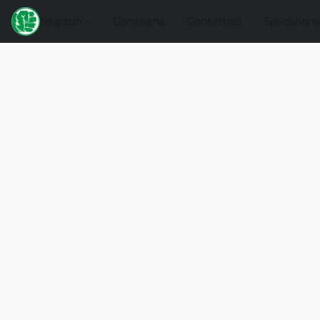
Negozio
Consegna
Contattaci
Spedizione