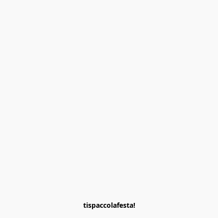
tispaccolafesta!