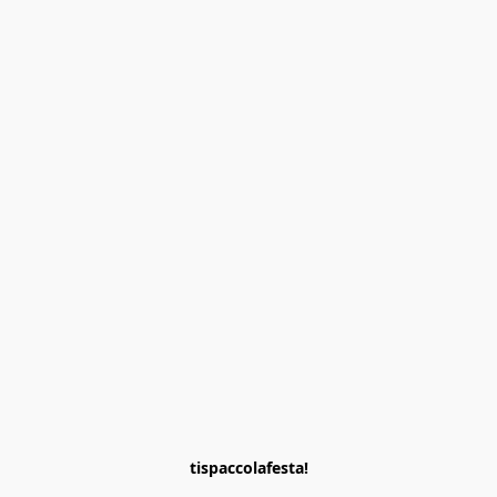
tispaccolafesta!