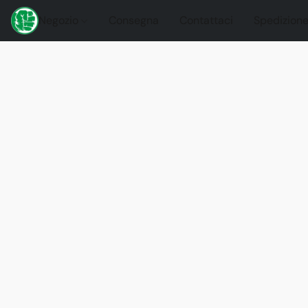
Negozio
Consegna
Contattaci
Spedizione