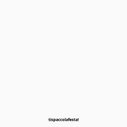
tispaccolafesta!