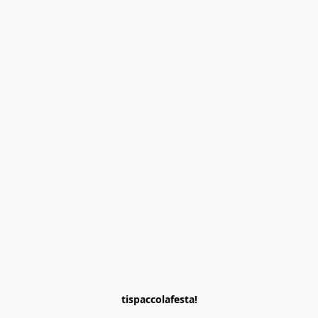
tispaccolafesta!