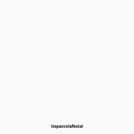
tispaccolafesta!