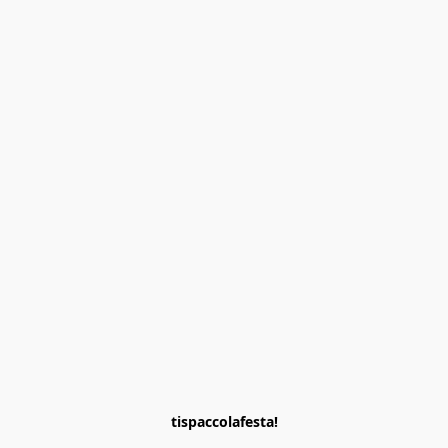
tispaccolafesta!