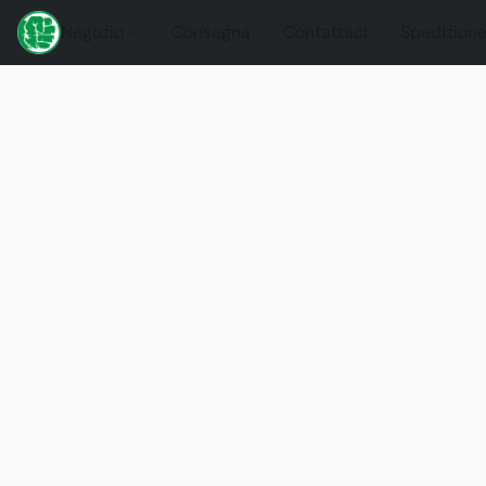
Negozio
Consegna
Contattaci
Spedizione