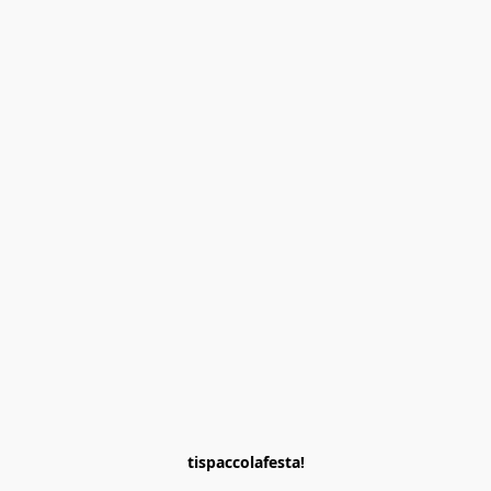
tispaccolafesta!