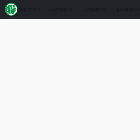
Negozio
Consegna
Contattaci
Spedizione