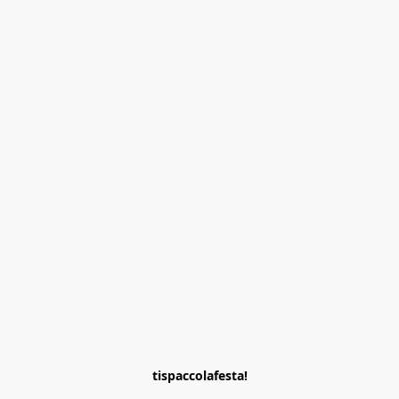
tispaccolafesta!