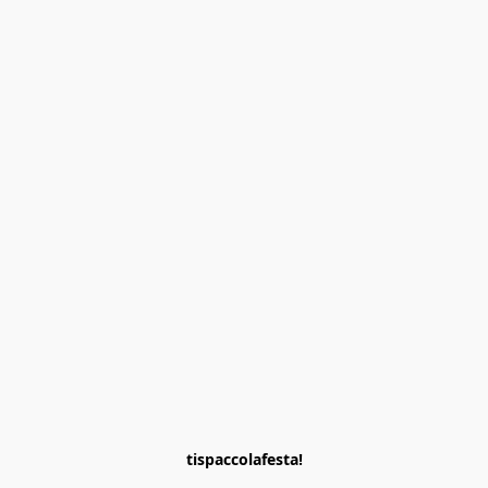
tispaccolafesta!