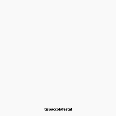
tispaccolafesta!