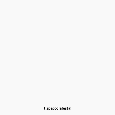
tispaccolafesta!