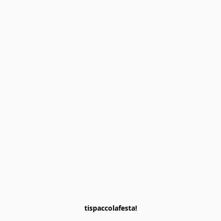
tispaccolafesta!