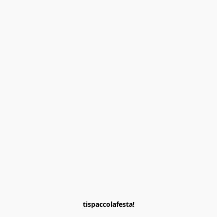
tispaccolafesta!