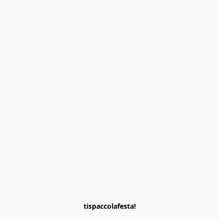
tispaccolafesta!