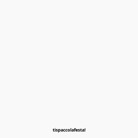
tispaccolafesta!