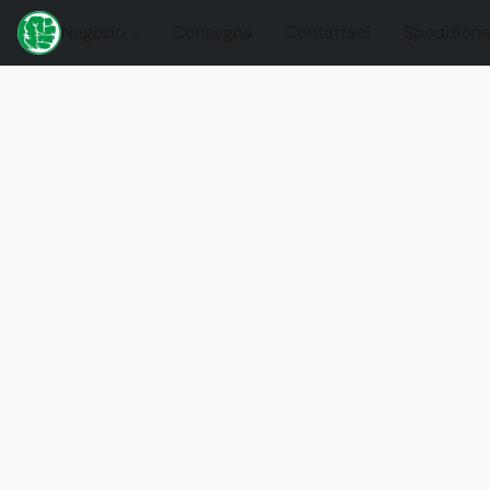
Negozio
Consegna
Contattaci
Spedizione