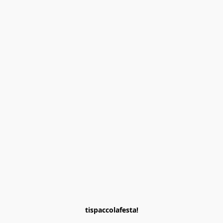
tispaccolafesta!