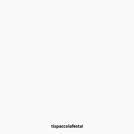
tispaccolafesta!