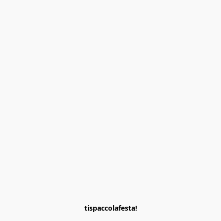
tispaccolafesta!