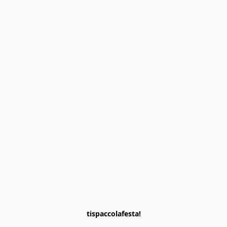
tispaccolafesta!