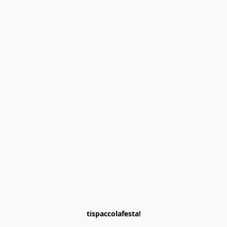
tispaccolafesta!