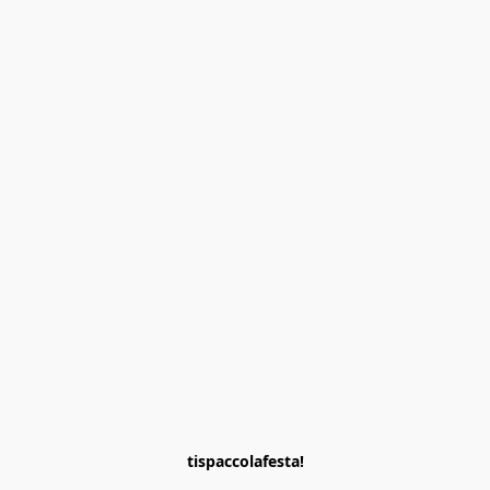
tispaccolafesta!