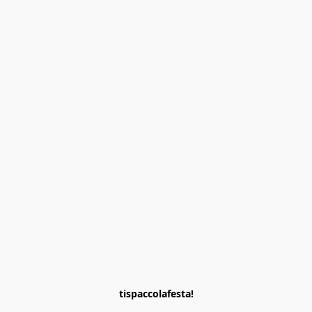
tispaccolafesta!