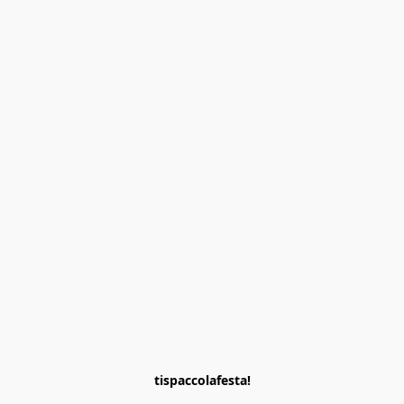
tispaccolafesta!