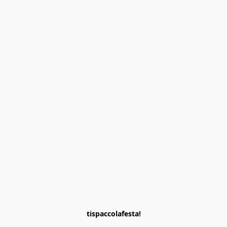
tispaccolafesta!