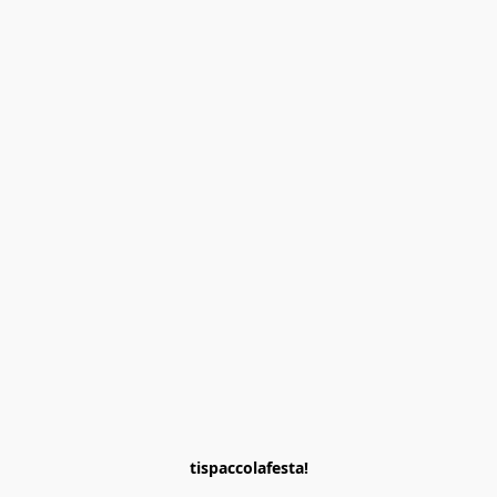
tispaccolafesta!