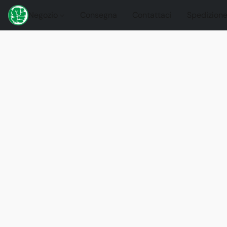
Negozio
Consegna
Contattaci
Spedizione