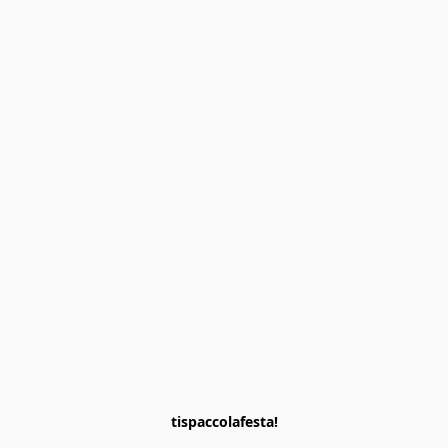
tispaccolafesta!